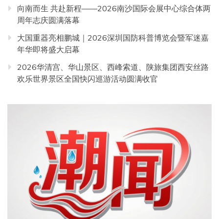
向南而生 共赴新程——2026南沙国际会展中心综合体两
周年志庆圆满落幕
大国重器亮相鹏城｜2026深圳国防科普博览会暨军迷嘉
年华即将盛大启幕
2026华清宫、华山景区、西峰索道、陕旅集团西安丝路
欢乐世界景区全国快闪巡游活动圆满收官