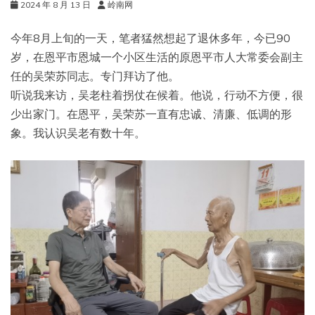
2024 年 8 月 13 日
岭南网
今年8月上旬的一天，笔者猛然想起了退休多年，今已90
岁，在恩平市恩城一个小区生活的原恩平市人大常委会副主
任的吴荣苏同志。专门拜访了他。
听说我来访，吴老柱着拐仗在候着。他说，行动不方便，很
少出家门。在恩平，吴荣苏一直有忠诚、清廉、低调的形
象。我认识吴老有数十年。