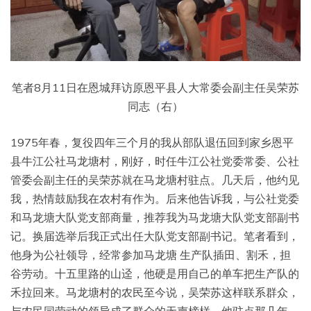
笔者8月11日在恩城拜访原恩平县人大常委会副主任吴荣苏
同志（右）
1975年春，复役四年三个月的我从部队退伍回到家乡恩平
县牛江公社马龙塘村，刚好，时任牛江公社党委常委、公社
管委会副主任的吴荣苏就在马龙塘村驻点。几天后，他约见
我，热情鼓励我在农村有作为。后来他告诉我，与公社党委
和马龙塘大队党支部商量，推荐我为马龙塘大队党支部副书
记。换届选举后我正式出任大队党支部副书记。笔者看到，
他身为公社领导，经常参加马龙塘 生产队插田、割禾，担
谷劳动。十五里路的山迳，他硬是用自己的单车把生产队的
禾拉回来。马龙塘村的农民至今说，吴荣苏这样联系群众，