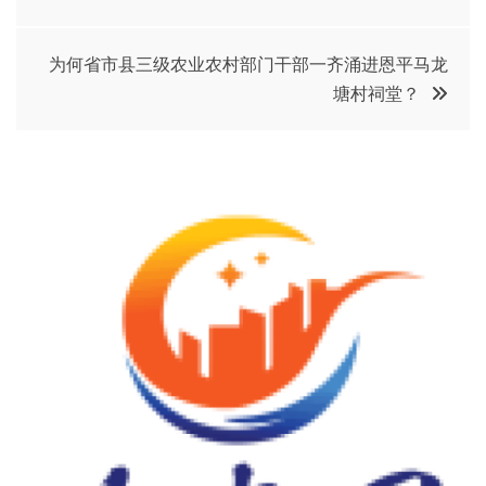
章
为何省市县三级农业农村部门干部一齐涌进恩平马龙
导
塘村祠堂？
航