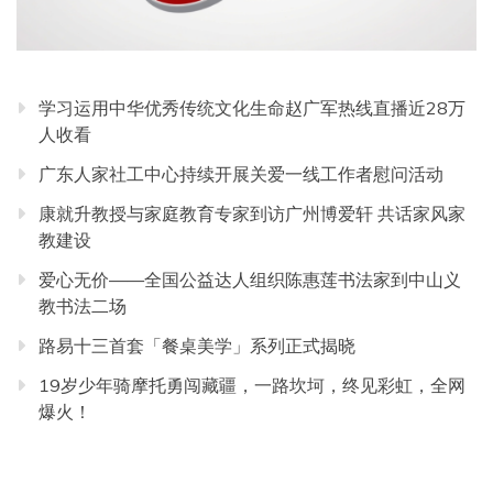
学习运用中华优秀传统文化生命赵广军热线直播近28万
人收看
广东人家社工中心持续开展关爱一线工作者慰问活动
康就升教授与家庭教育专家到访广州博爱轩 共话家风家
教建设
爱心无价——全国公益达人组织陈惠莲书法家到中山义
教书法二场
路易十三首套「餐桌美学」系列正式揭晓
19岁少年骑摩托勇闯藏疆，一路坎坷，终见彩虹，全网
爆火！