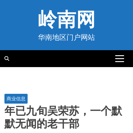
跳
至
岭南网
内
容
华南地区门户网站
商业信息
年已九旬吴荣苏，一个默
默无闻的老干部