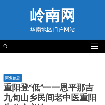
跳
至
岭南网
内
容
华南地区门户网站
商业信息
重阳登“低”一一恩平那吉
九旬山乡民间老中医重阳