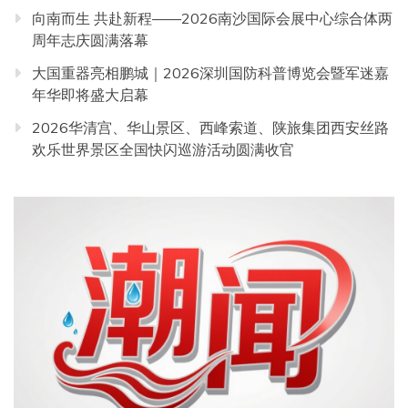
向南而生 共赴新程——2026南沙国际会展中心综合体两
周年志庆圆满落幕
大国重器亮相鹏城｜2026深圳国防科普博览会暨军迷嘉
年华即将盛大启幕
2026华清宫、华山景区、西峰索道、陕旅集团西安丝路
欢乐世界景区全国快闪巡游活动圆满收官