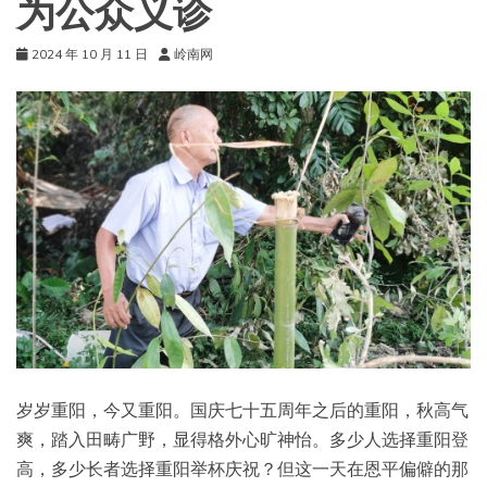
为公众义诊
2024 年 10 月 11 日
岭南网
岁岁重阳，今又重阳。国庆七十五周年之后的重阳，秋高气
爽，踏入田畴广野，显得格外心旷神怡。多少人选择重阳登
高，多少长者选择重阳举杯庆祝？但这一天在恩平偏僻的那