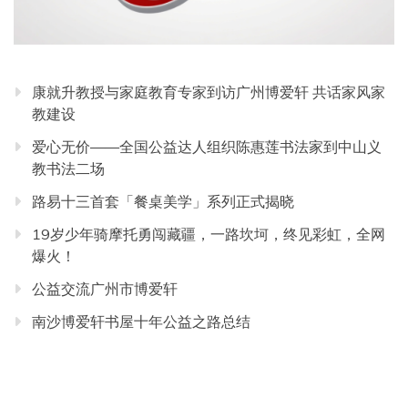
康就升教授与家庭教育专家到访广州博爱轩 共话家风家
教建设
爱心无价——全国公益达人组织陈惠莲书法家到中山义
教书法二场
路易十三首套「餐桌美学」系列正式揭晓
19岁少年骑摩托勇闯藏疆，一路坎坷，终见彩虹，全网
爆火！
公益交流广州市博爱轩
南沙博爱轩书屋十年公益之路总结