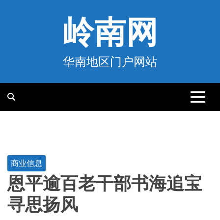
跳
至
岭南网
内
容
华南地区门户网站
商业信息
恩平逾百老干部书海追宝
寻思扬风