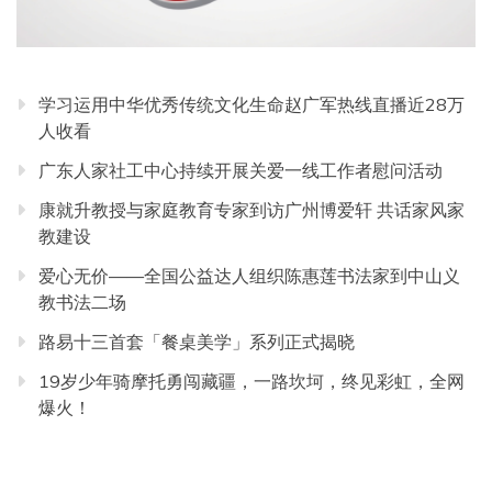
学习运用中华优秀传统文化生命赵广军热线直播近28万
人收看
广东人家社工中心持续开展关爱一线工作者慰问活动
康就升教授与家庭教育专家到访广州博爱轩 共话家风家
教建设
爱心无价——全国公益达人组织陈惠莲书法家到中山义
教书法二场
路易十三首套「餐桌美学」系列正式揭晓
19岁少年骑摩托勇闯藏疆，一路坎坷，终见彩虹，全网
爆火！