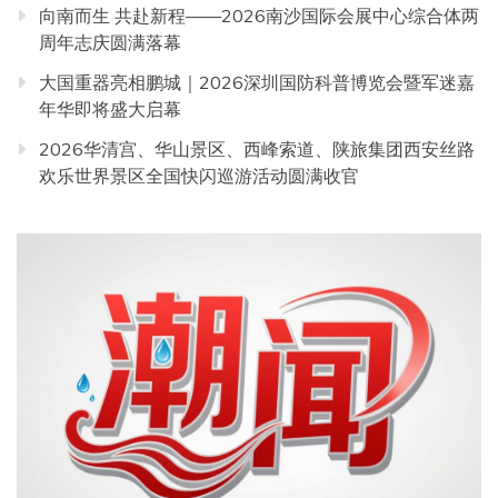
向南而生 共赴新程——2026南沙国际会展中心综合体两
周年志庆圆满落幕
大国重器亮相鹏城｜2026深圳国防科普博览会暨军迷嘉
年华即将盛大启幕
2026华清宫、华山景区、西峰索道、陕旅集团西安丝路
欢乐世界景区全国快闪巡游活动圆满收官