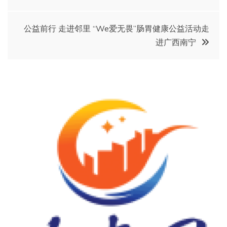
章
导
公益前行 走进邻里 “We爱无畏”肠胃健康公益活动走
进广西南宁
航