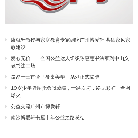
康就升教授与家庭教育专家到访广州博爱轩 共话家风家
教建设
爱心无价——全国公益达人组织陈惠莲书法家到中山义
教书法二场
路易十三首套「餐桌美学」系列正式揭晓
19岁少年骑摩托勇闯藏疆，一路坎坷，终见彩虹，全网
爆火！
公益交流广州市博爱轩
南沙博爱轩书屋十年公益之路总结