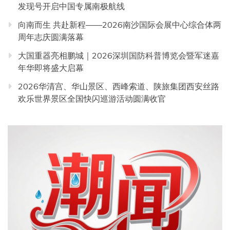
发现号开启中国专属南极航线
向南而生 共赴新程——2026南沙国际会展中心综合体两
周年志庆圆满落幕
大国重器亮相鹏城｜2026深圳国防科普博览会暨军迷嘉
年华即将盛大启幕
2026华清宫、华山景区、西峰索道、陕旅集团西安丝路
欢乐世界景区全国快闪巡游活动圆满收官