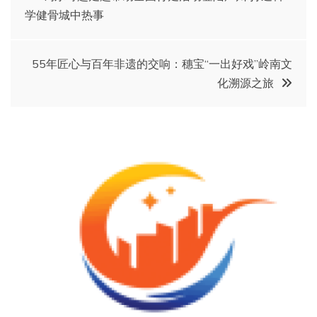
学健骨城中热事
章
导
55年匠心与百年非遗的交响：穗宝“一出好戏”岭南文
化溯源之旅
航