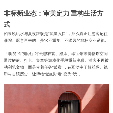
非标新业态：审美定力 重构生活方
式
如果说玩水与夏夜狂欢是“流量入口”，那么真正让游客记住
濮院、愿意再来的，是它不重复、不跟风的非标商业逻辑。
「濮院“冷”知识」将云想衣裳、濮库、珍宝馆等博物馆空间
通过解谜、打卡、集章等游戏化手段重新串联。游客不再被
动浏览文物，而是带着任务“破案”，在互动中了解丝绸、钱
币与古镇历史，让博物馆游从“看”变为“玩”。