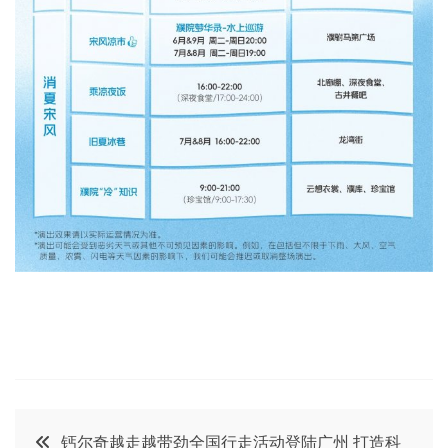
文
钙尔奇越走越带劲全国行走活动登陆广州 打造科