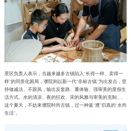
景区负责人表示，当越来越多古镇陷入“长得一样、卖得一
样”的同质化困局，濮院则以新一代“非标古镇”为出发点，坚
持做减法、不跟风，输出反套路、重体验、强审美的度假生
活方式。水的清凉、夜的狂欢、宋的风雅与审美的克制……
这个夏天，不妨来濮院时尚古镇，过一种返“濮”归真的“水尚
生活”。